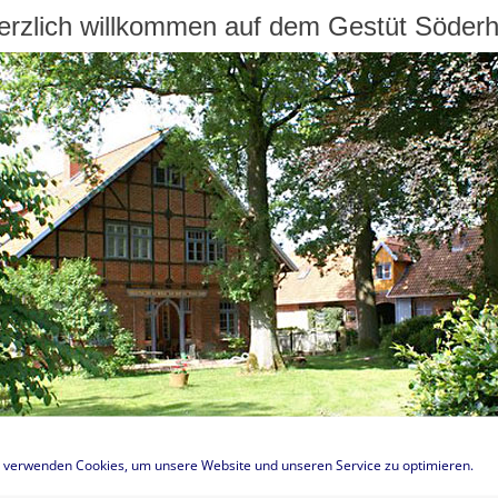
erzlich willkommen auf dem Gestüt Söderh
 verwenden Cookies, um unsere Website und unseren Service zu optimieren.