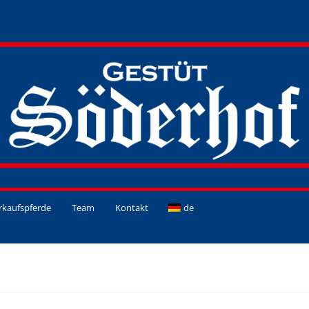
rkaufspferde
Team
Kontakt
de