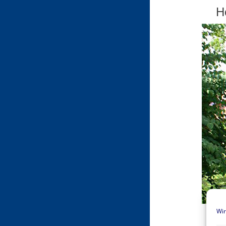
H
Wir