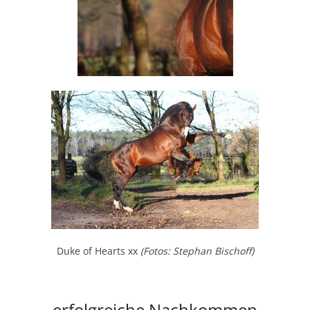
Duke of Hearts xx
(Fotos: Stephan Bischoff)
erfolgreiche Nachkommen