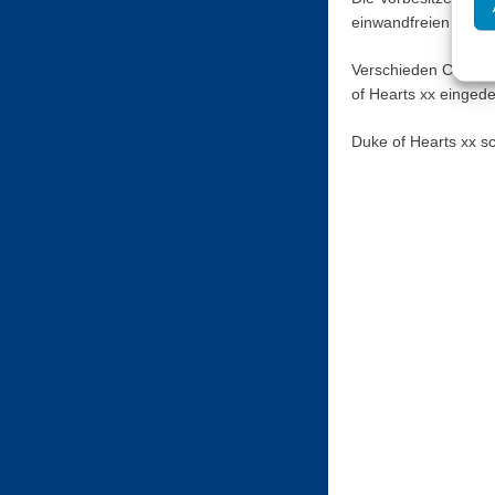
einwandfreien Gesu
Verschieden Champio
of Hearts xx einged
Duke of Hearts xx sc