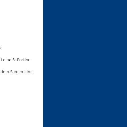
n
d eine 3. Portion
bendem Samen eine