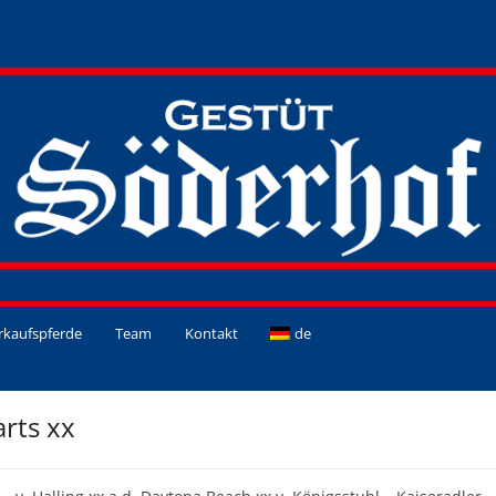
rkaufspferde
Team
Kontakt
de
rts xx