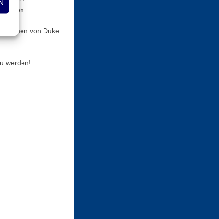
N
prachen.
Nachkommen von Duke
zu werden!