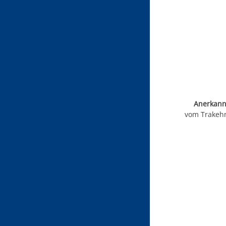
Anerkan
vom Trakehn