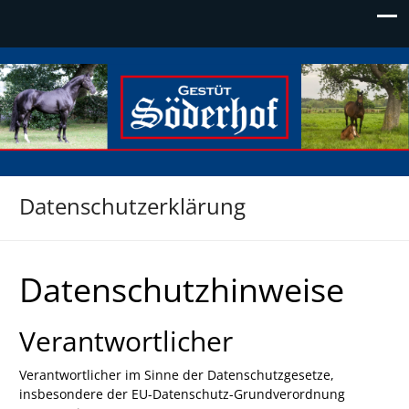
Söderhof
Die Adresse für Edelblut
Datenschutzerklärung
Datenschutzhinweise
Verantwortlicher
Verantwortlicher im Sinne der Datenschutzgesetze,
insbesondere der EU-Datenschutz-Grundverordnung