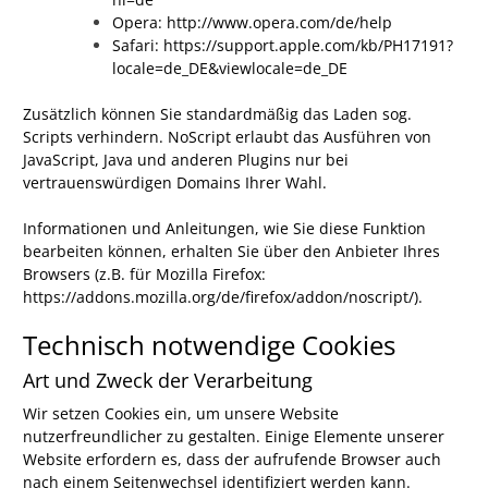
Opera:
http://www.opera.com/de/help
Safari:
https://support.apple.com/kb/PH17191?
locale=de_DE&viewlocale=de_DE
Zusätzlich können Sie standardmäßig das Laden sog.
Scripts verhindern. NoScript erlaubt das Ausführen von
JavaScript, Java und anderen Plugins nur bei
vertrauenswürdigen Domains Ihrer Wahl.
Informationen und Anleitungen, wie Sie diese Funktion
bearbeiten können, erhalten Sie über den Anbieter Ihres
Browsers (z.B. für Mozilla Firefox:
https://addons.mozilla.org/de/firefox/addon/noscript/
).
Technisch notwendige Cookies
Art und Zweck der Verarbeitung
Wir setzen Cookies ein, um unsere Website
nutzerfreundlicher zu gestalten. Einige Elemente unserer
Website erfordern es, dass der aufrufende Browser auch
nach einem Seitenwechsel identifiziert werden kann.